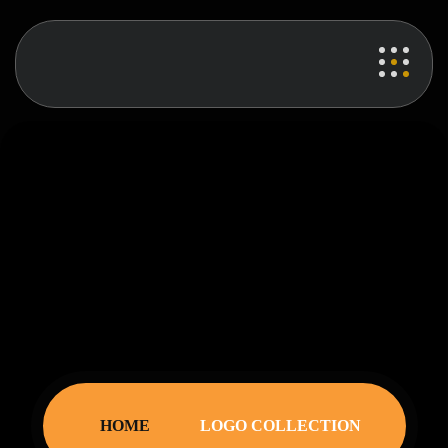
product details
HOME
LOGO COLLECTION